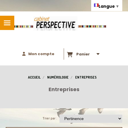
Panneau de gestion des cookies
Langue
▼
Mon compte
Panier
ACCUEIL
NUMÉROLOGIE
ENTREPRISES
Entreprises
Trier par :