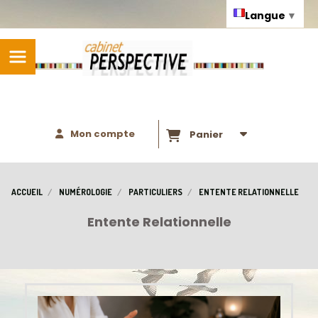
Panneau de gestion des cookies
Langue
▼
Mon compte
Panier
ACCUEIL
NUMÉROLOGIE
PARTICULIERS
ENTENTE RELATIONNELLE
Entente Relationnelle