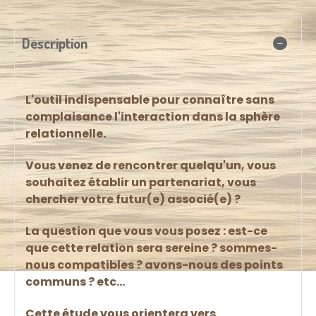
Description
L'outil indispensable pour connaître sans
complaisance l'interaction dans la sphère
relationnelle.
Vous venez de rencontrer quelqu'un, vous
souhaitez établir un partenariat, vous
chercher votre futur(e) associé(e) ?
La question que vous vous posez : est-ce
que cette relation sera sereine ? sommes-
nous compatibles ? avons-nous des points
communs ? etc...
Cette étude vous orientera vers