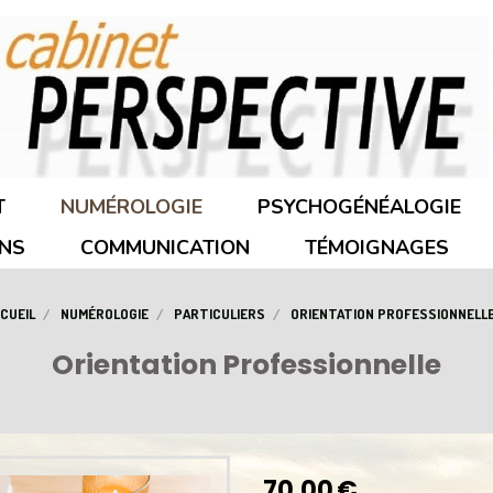
T
NUMÉROLOGIE
PSYCHOGÉNÉALOGIE
NS
COMMUNICATION
TÉMOIGNAGES
CUEIL
NUMÉROLOGIE
PARTICULIERS
ORIENTATION PROFESSIONNELL
Orientation Professionnelle
70,00
€