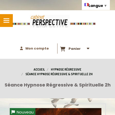
Panneau de gestion des cookies
Langue
▼
Mon compte
Panier
ACCUEIL
HYPNOSE RÉGRESSIVE
SÉANCE HYPNOSE RÉGRESSIVE & SPIRITUELLE 2H
Séance Hypnose Régressive & Spirituelle 2h
Nouveau